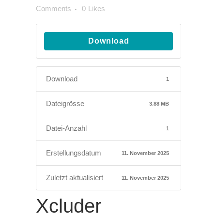
Comments
0
Likes
Download
Download
1
Dateigrösse
3.88 MB
Datei-Anzahl
1
Erstellungsdatum
11. November 2025
Zuletzt aktualisiert
11. November 2025
Xcluder