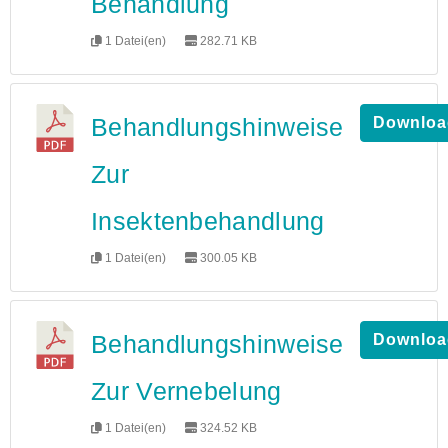
Behandlung
1 Datei(en)
282.71 KB
Behandlungshinweise
Downloa
Zur
Insektenbehandlung
1 Datei(en)
300.05 KB
Behandlungshinweise
Downloa
Zur Vernebelung
1 Datei(en)
324.52 KB