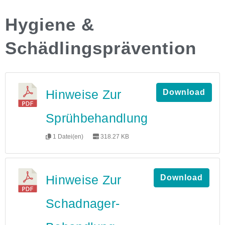
Hygiene &
Schädlingsprävention
Hinweise Zur
Download
Sprühbehandlung
1 Datei(en)
318.27 KB
Hinweise Zur
Download
Schadnager-