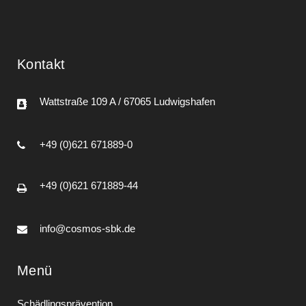
Kontakt
Wattstraße 109 A / 67065 Ludwigshafen
+49 (0)621 671889-0
+49 (0)621 671889-44
info@cosmos-sbk.de
Menü
Schädlingsprävention