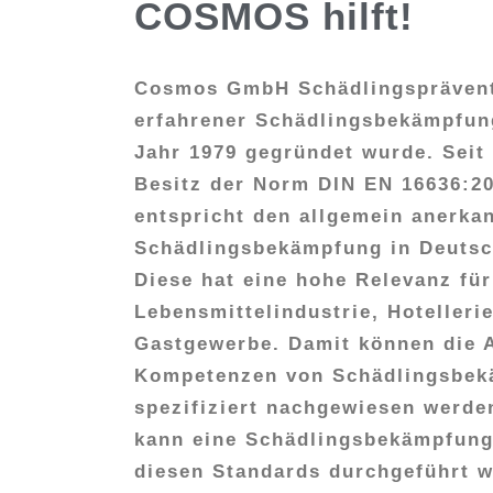
COSMOS hilft!
Cosmos GmbH Schädlingspräventi
erfahrener Schädlingsbekämpfung
Jahr 1979 gegründet wurde.
Seit
Besitz der Norm DIN EN 16636:2
entspricht den allgemein anerka
Schädlingsbekämpfung in Deuts
Diese hat eine hohe Relevanz für
Lebensmittelindustrie, Hotellerie
Gastgewerbe. Damit können die 
Kompetenzen von Schädlingsbek
spezifiziert nachgewiesen werden
kann eine Schädlingsbekämpfung,
diesen Standards durchgeführt w