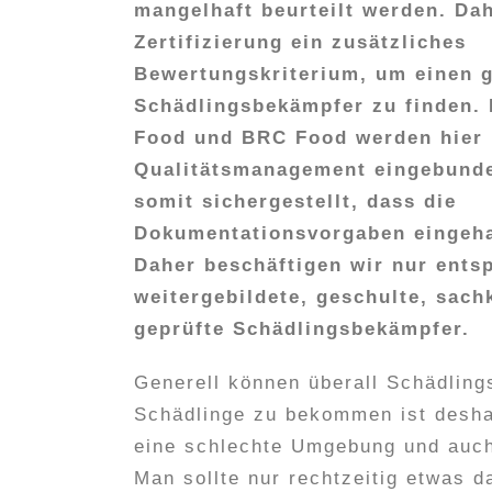
mangelhaft beurteilt werden. Dah
Zertifizierung ein zusätzliches
Bewertungskriterium, um einen 
Schädlingsbekämpfer zu finden.
Food und BRC Food werden hier 
Qualitätsmanagement eingebunde
somit sichergestellt, dass die
Dokumentationsvorgaben eingeh
Daher beschäftigen wir nur ents
weitergebildete, geschulte, sac
geprüfte Schädlingsbekämpfer.
Generell können überall Schädling
Schädlinge zu bekommen ist deshal
eine schlechte Umgebung und auc
Man sollte nur rechtzeitig etwas d