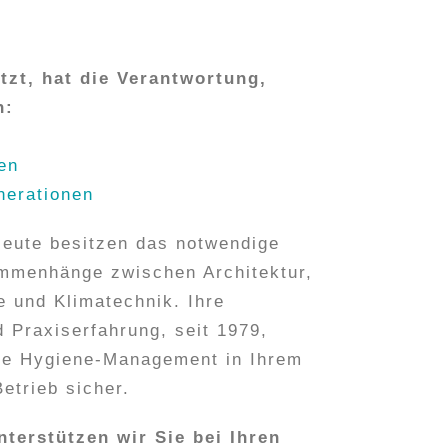
zt, hat die Verantwortung,
n:
en
nerationen
eute besitzen das notwendige
mmenhänge zwischen Architektur,
 und Klimatechnik. Ihre
 Praxiserfahrung, seit 1979,
ige Hygiene-Management in Ihrem
etrieb sicher.
terstützen wir Sie bei Ihren