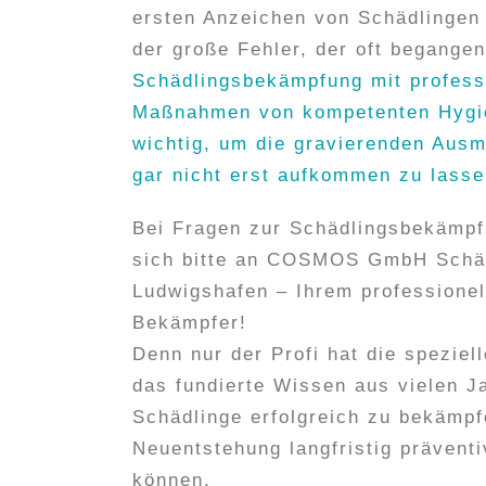
ersten Anzeichen von Schädlingen 
der große Fehler, der oft begange
Schädlingsbekämpfung mit profess
Maßnahmen von kompetenten Hygie
wichtig, um die gravierenden Aus
gar nicht erst aufkommen zu lasse
Bei Fragen zur Schädlingsbekämp
sich bitte an COSMOS GmbH Schäd
Ludwigshafen – Ihrem professionel
Bekämpfer!
Denn nur der Profi hat die speziel
das fundierte Wissen aus vielen J
Schädlinge erfolgreich zu bekämp
Neuentstehung langfristig präventi
können.