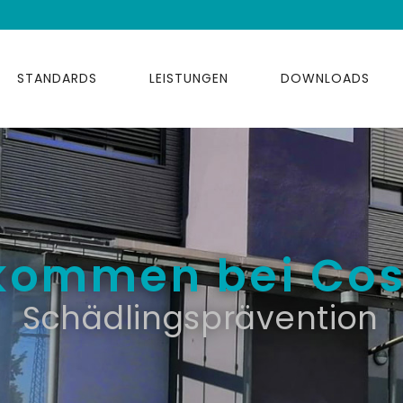
STANDARDS
LEISTUNGEN
DOWNLOADS
lkommen bei Co
Schädlingsprävention