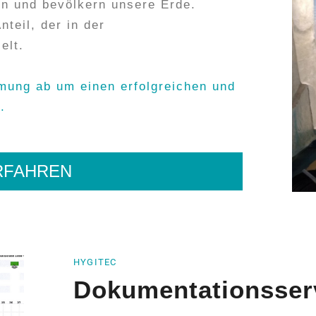
en und bevölkern unsere Erde.
nteil, der in der
elt.
mung ab um einen erfolgreichen und
.
RFAHREN
HYGITEC
Dokumentationsser