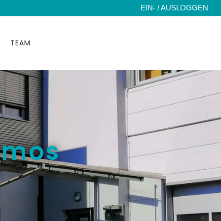
EIN- / AUSLOGGEN
TEAM
smos