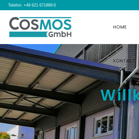
Telefon:
+49 621 671889-0
HOME
KONTAKT
Wil