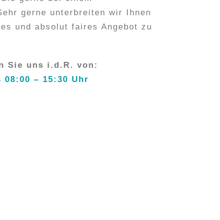
ehr gerne unterbreiten wir Ihnen
lles und absolut faires Angebot zu
n Sie uns i.d.R. von:
 08:00 – 15:30 Uhr