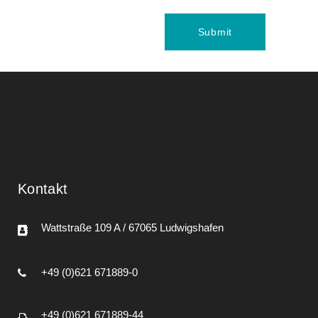
Kontakt
Wattstraße 109 A / 67065 Ludwigshafen
+49 (0)621 671889-0
+49 (0)621 671889-44