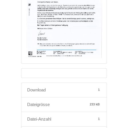
Download
1
Dateigrösse
233 kB
Datei-Anzahl
1