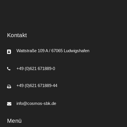
Kontakt
Wattstraße 109 A / 67065 Ludwigshafen
+49 (0)621 671889-0
+49 (0)621 671889-44
info@cosmos-sbk.de
Menü