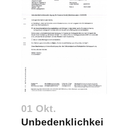
01 Okt.
Unbedenklichkei