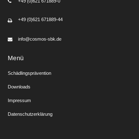
+49 (0)621 671889-0
+49 (0)621 671889-44
info@cosmos-sbk.de
Menü
Schädlingsprävention
Downloads
Impressum
Datenschutzerklärung