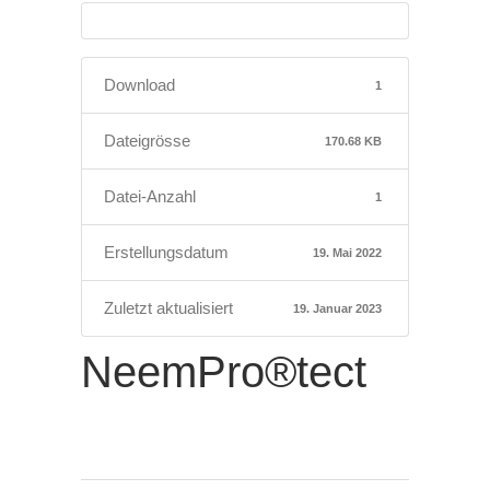
Download
1
Dateigrösse
170.68 KB
Datei-Anzahl
1
Erstellungsdatum
19. Mai 2022
Zuletzt aktualisiert
19. Januar 2023
NeemPro®tect