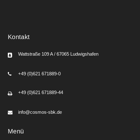
Kontakt
Wattstraße 109 A / 67065 Ludwigshafen
+49 (0)621 671889-0
+49 (0)621 671889-44
info@cosmos-sbk.de
Menü