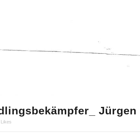
dlingsbekämpfer_ Jürgen
Likes