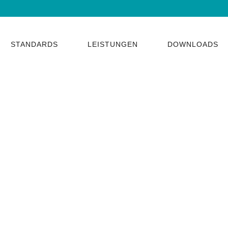
STANDARDS
LEISTUNGEN
DOWNLOADS
dlingsbekämpfer_ Jü