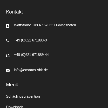
Kontakt
Wattstraße 109 A / 67065 Ludwigshafen
+49 (0)621 671889-0
+49 (0)621 671889-44
info@cosmos-sbk.de
Menü
Schädlingsprävention
Downloads