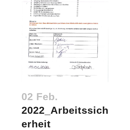
02 Feb.
2022_Arbeitssich
erheit