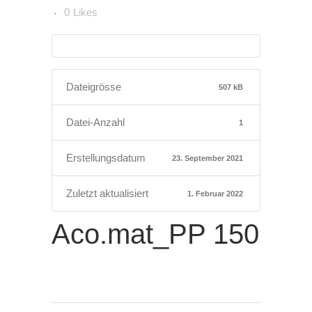
0
Likes
Dateigrösse
507 kB
Datei-Anzahl
1
Erstellungsdatum
23. September 2021
Zuletzt aktualisiert
1. Februar 2022
Aco.mat_PP 150